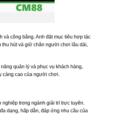
h và công bằng. Anh đặt mục tiêu hợp tác
 thu hút và giữ chân người chơi lâu dài,
 năng quản lý và phục vụ khách hàng,
y càng cao của người chơi.
nghiệp trong ngành giải trí trực tuyến.
g đa dạng, hấp dẫn, đáp ứng nhu cầu của