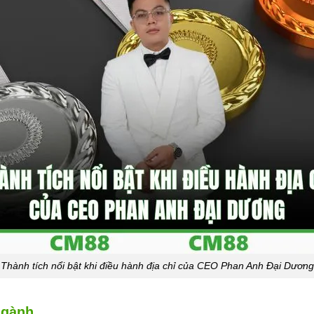
Thành tích nổi bật khi điều hành địa chỉ của CEO Phan Anh Đại Dương
ngành