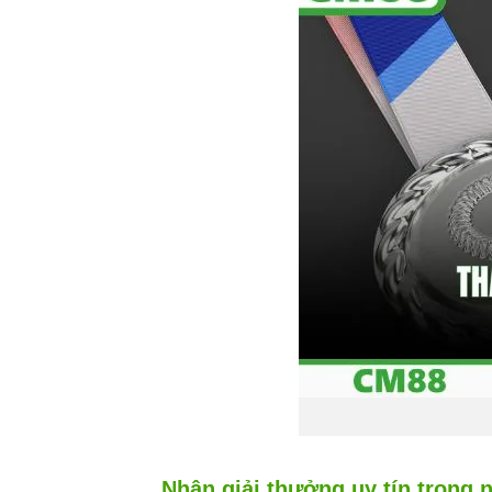
Nhận giải thưởng uy tín trong 