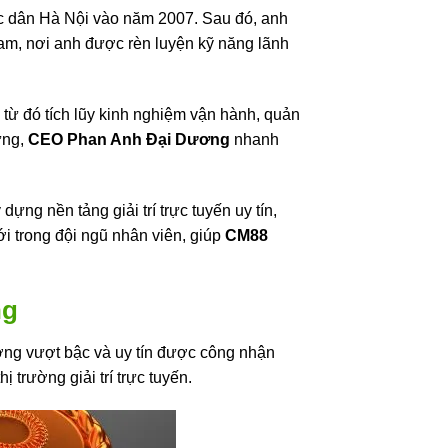
ốc dân Hà Nội vào năm 2007. Sau đó, anh
Nam, nơi anh được rèn luyện kỹ năng lãnh
, từ đó tích lũy kinh nghiệm vận hành, quản
ừng,
CEO Phan Anh Đại Dương
nhanh
 dựng nền tảng giải trí trực tuyến uy tín,
i trong đội ngũ nhân viên, giúp
CM88
ng
ưởng vượt bậc và uy tín được công nhận
 trường giải trí trực tuyến.