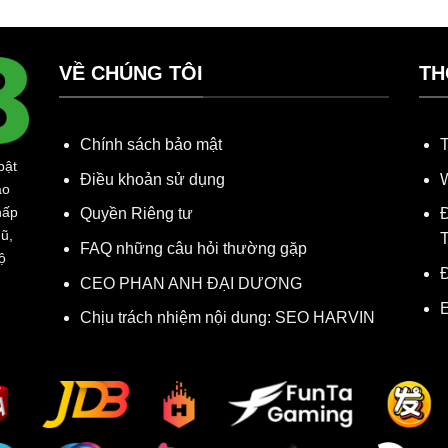
VỀ CHÚNG TÔI
TH
Chính sách bảo mật
bật
Điều khoản sử dụng
ảo
hấp
Quyền Riêng tư
Đ
ũ,
T
FAQ những câu hỏi thường gặp
ộ
Đ
CEO PHAN ANH ĐẠI DƯƠNG
E
Chịu trách nhiệm nội dung: SEO HARVIN