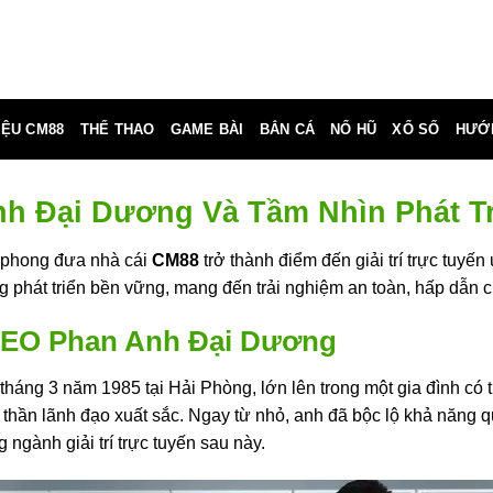
IỆU CM88
THỂ THAO
GAME BÀI
BẮN CÁ
NỔ HŨ
XỔ SỐ
HƯỚ
h Đại Dương Và Tầm Nhìn Phát Tr
n phong đưa nhà cái
CM88
trở thành điểm đến giải trí trực tuyến
ng phát triển bền vững, mang đến trải nghiệm an toàn, hấp dẫn c
ề CEO Phan Anh Đại Dương
tháng 3 năm 1985 tại Hải Phòng, lớn lên trong một gia đình có 
 thần lãnh đạo xuất sắc. Ngay từ nhỏ, anh đã bộc lộ khả năng qu
 ngành giải trí trực tuyến sau này.