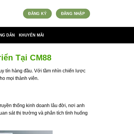
ĐĂNG KÝ
ĐĂNG NHẬP
NG DẪN
KHUYẾN MÃI
iển Tại CM88
 uy tín hàng đầu. Với tầm nhìn chiến lược
ho mọi thành viên.
truyền thống kinh doanh lâu đời, nơi anh
an sát thị trường và phân tích tình huống