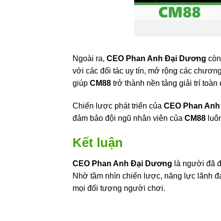
Ngoài ra,
CEO Phan Anh Đại Dương
còn 
với các đối tác uy tín, mở rộng các chương
giúp
CM88
trở thành nền tảng giải trí toàn
Chiến lược phát triển của
CEO Phan Anh
đảm bảo đội ngũ nhân viên của
CM88
luôn
Kết luận
CEO Phan Anh Đại Dương
là người đã
Nhờ tầm nhìn chiến lược, năng lực lãnh đạ
mọi đối tượng người chơi.