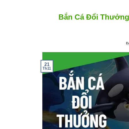
Bắn Cá Đổi Thưởng 
Đ
21
Th11