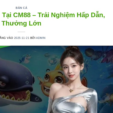
BẮN CÁ
Tại CM88 – Trải Nghiệm Hấp Dẫn,
Thưởng Lớn
ĂNG VÀO
2025-11-21
BỞI
ADMIN