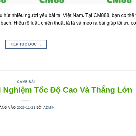
hu hút nhiều người yêu bài tại Việt Nam. Tại CM888, bạn có thể t
bạch. Hiểu rõ luật, chiến thuật tả lá và mẹo ra bài giúp tối ưu c
TIẾP TỤC ĐỌC
→
GAME BÀI
ải Nghiệm Tốc Độ Cao Và Thắng Lớn
ĂNG VÀO
2025-11-21
BỞI
ADMIN