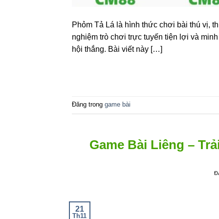
Phỏm Tả Lá là hình thức chơi bài thú vị, t
nghiệm trò chơi trực tuyến tiện lợi và minh 
hội thắng. Bài viết này […]
Đăng trong
game bài
Game Bài Liêng – Tr
Đ
21
Th11