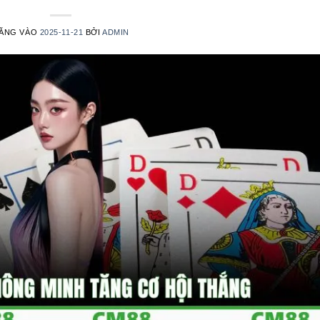
ĂNG VÀO
2025-11-21
BỞI
ADMIN