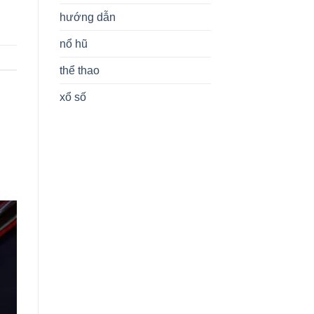
hướng dẫn
nổ hũ
thể thao
xổ số